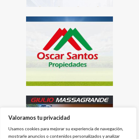
Valoramos tu privacidad
Usamos cookies para mejorar su experiencia de navegación,
mostrarle anuncios o contenidos personalizados y analizar