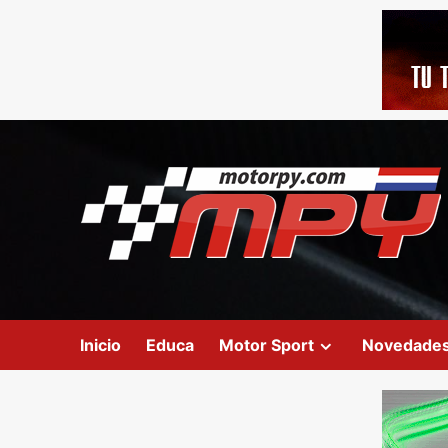
Inicio
Educa
Motor Sport
Novedade