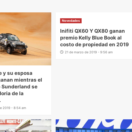
Novedades
Inifiti QX60 Y QX80 ganan
premio Kelly Blue Book al
costo de propiedad en 2019
21 de marzo de 2019 - 9:56 am
 y su esposa
anan mientras el
o Sunderland se
loria de la
.
de 2019 - 8:54 am