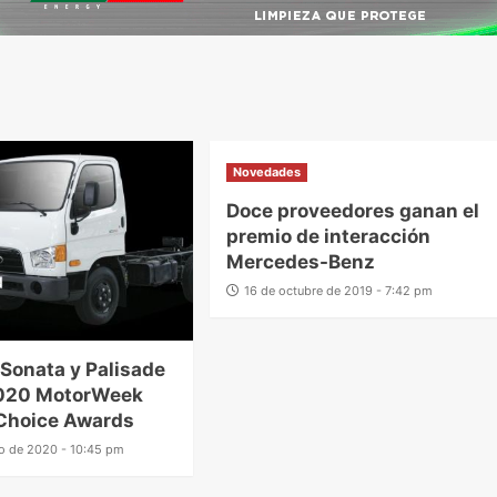
Novedades
Doce proveedores ganan el
premio de interacción
Mercedes-Benz
16 de octubre de 2019 - 7:42 pm
Sonata y Palisade
020 MotorWeek
‘Choice Awards
ro de 2020 - 10:45 pm