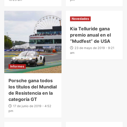
Novedades
Kia Telluride gana
premio anual en el
“Mudfest” de USA
23 de mayo de 2019 - 9:21
am
Informes
Porsche gana todos
los títulos del Mundial
de Resistencia en la
categoría GT
17 de junio de 2019 - 4:52
pm