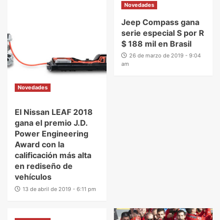
Novedades
Jeep Compass gana
serie especial S por R
$ 188 mil en Brasil
26 de marzo de 2019 - 9:04
am
Novedades
El Nissan LEAF 2018
gana el premio J.D.
Power Engineering
Award con la
calificación más alta
en rediseño de
vehículos
13 de abril de 2019 - 6:11 pm