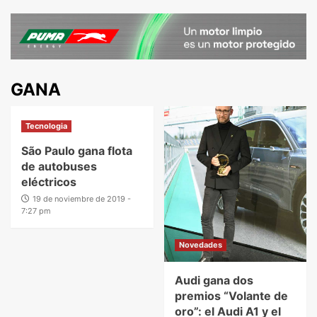
GANA
Tecnologia
São Paulo gana flota
de autobuses
eléctricos
19 de noviembre de 2019 -
7:27 pm
Novedades
Audi gana dos
premios “Volante de
oro”: el Audi A1 y el