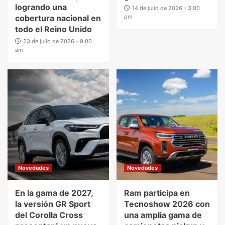
logrando una
14 de julio de 2026 - 3:00
cobertura nacional en
pm
todo el Reino Unido
23 de julio de 2026 - 9:00
am
Novedades
Novedades
En la gama de 2027,
Ram participa en
la versión GR Sport
Tecnoshow 2026 con
del Corolla Cross
una amplia gama de