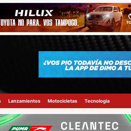
s
Lanzamientos
Motocicletas
Tecnologia