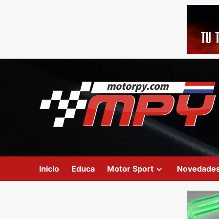
Inicio
Educa
Motor Sport
Novedade