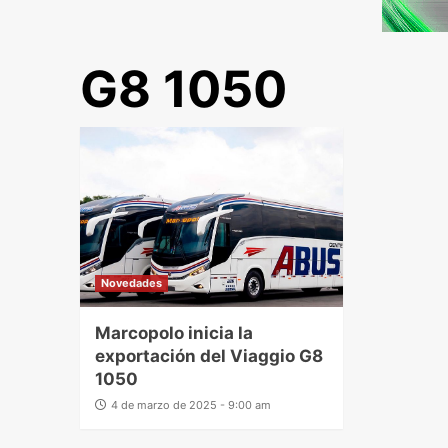
G8 1050
Novedades
Marcopolo inicia la
exportación del Viaggio G8
1050
4 de marzo de 2025 - 9:00 am