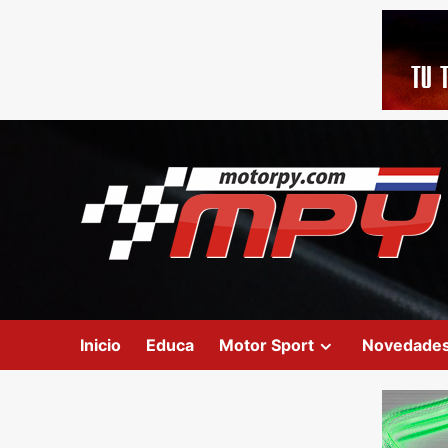
Inicio
Educa
Motor Sport
Novedade