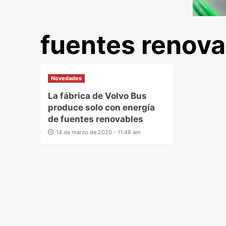
fuentes renova
Novedades
La fábrica de Volvo Bus
produce solo con energía
de fuentes renovables
14 de marzo de 2020 - 11:46 am