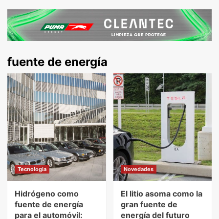
fuente de energía
Tecnologia
Novedades
Hidrógeno como
El litio asoma como la
fuente de energía
gran fuente de
para el automóvil:
energía del futuro