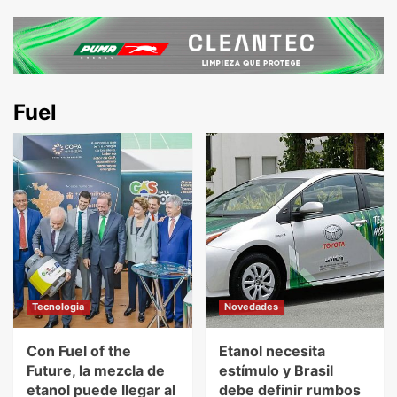
Fuel
Tecnologia
Novedades
Con Fuel of the
Etanol necesita
Future, la mezcla de
estímulo y Brasil
etanol puede llegar al
debe definir rumbos