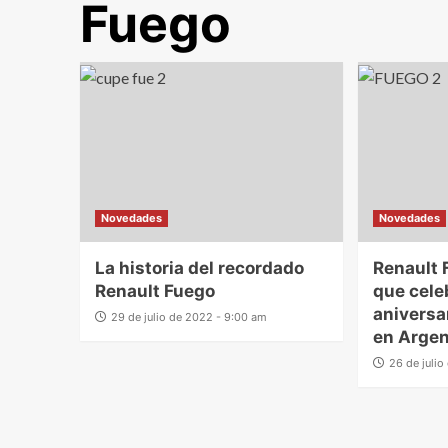
Fuego
Novedades
Novedades
La historia del recordado
Renault 
Renault Fuego
que cele
aniversa
29 de julio de 2022 - 9:00 am
en Argen
26 de juli