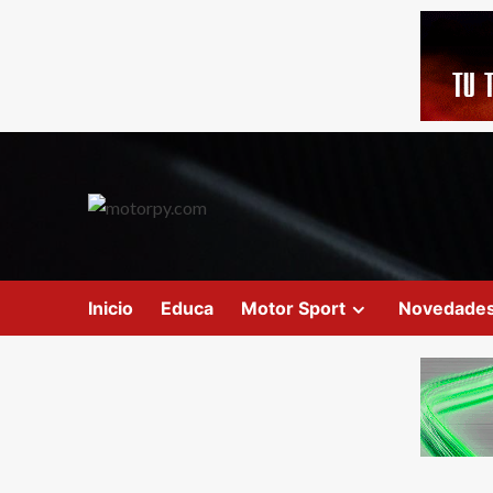
Inicio
Educa
Motor Sport
Novedade