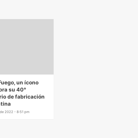
Fuego, un ícono
bra su 40°
rio de fabricación
tina
o de 2022 - 8:51 pm