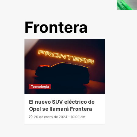
Frontera
Tecnologia
El nuevo SUV eléctrico de
Opel se llamará Frontera
29 de enero de 2024 - 10:00 am