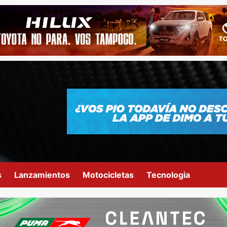
s
Lanzamientos
Motocicletas
Tecnologia