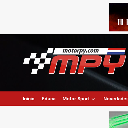
Inicio
Educa
Motor Sport
Novedade