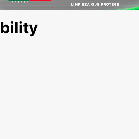
ility