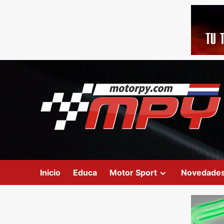
Inicio
Educa
Motor Sport
Novedade