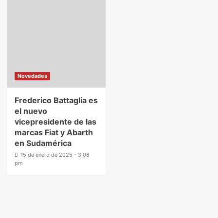
Novedades
Frederico Battaglia es
el nuevo
vicepresidente de las
marcas Fiat y Abarth
en Sudamérica
15 de enero de 2025 - 3:06
pm