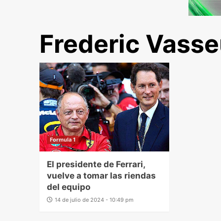
Frederic Vasse
Formula 1
El presidente de Ferrari,
vuelve a tomar las riendas
del equipo
14 de julio de 2024 - 10:49 pm