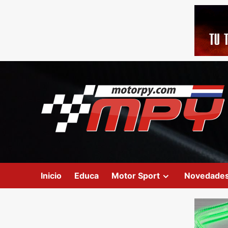
Inicio
Educa
Motor Sport
Novedade