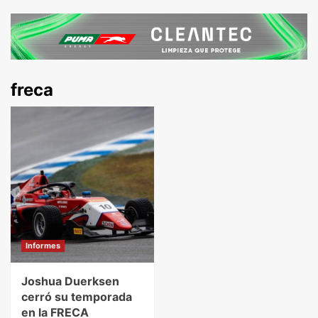
freca
Informes
Joshua Duerksen
cerró su temporada
en la FRECA