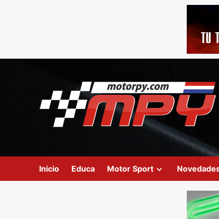
Inicio
Educa
Motor Sport
Novedade