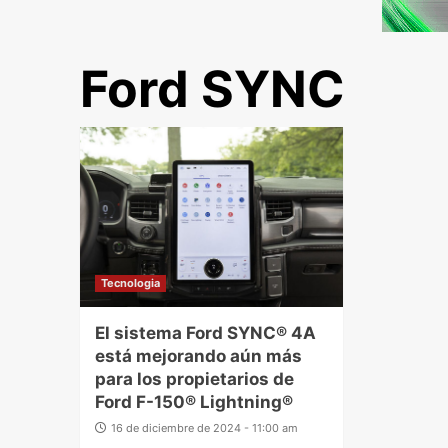
Ford SYNC
Tecnologia
El sistema Ford SYNC® 4A
está mejorando aún más
para los propietarios de
Ford F-150® Lightning®
16 de diciembre de 2024 - 11:00 am