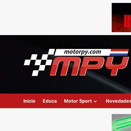
Inicio
Educa
Motor Sport
Novedade