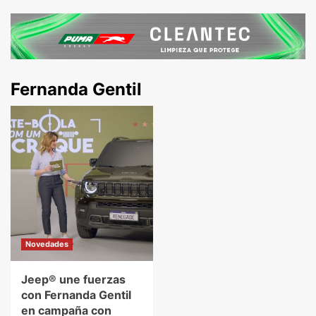
Fernanda Gentil
Novedades
Jeep® une fuerzas
con Fernanda Gentil
en campaña con