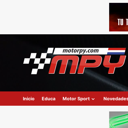
Inicio
Educa
Motor Sport
Novedade