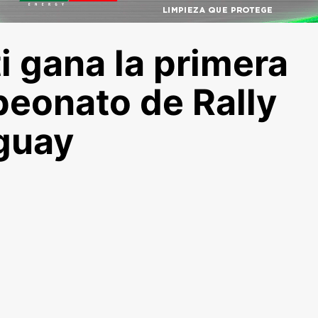
i gana la primera
eonato de Rally
aguay