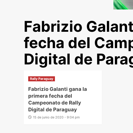
Fabrizio Galant
fecha del Camp
Digital de Par
Rally Paraguay
Fabrizio Galanti gana la
primera fecha del
Campeonato de Rally
Digital de Paraguay
15 de junio de 2020 - 9:04 pm