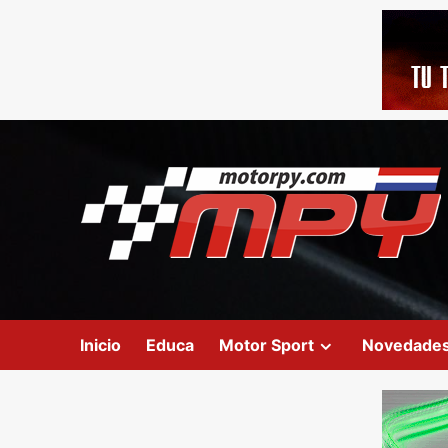
Inicio
Educa
Motor Sport
Novedade