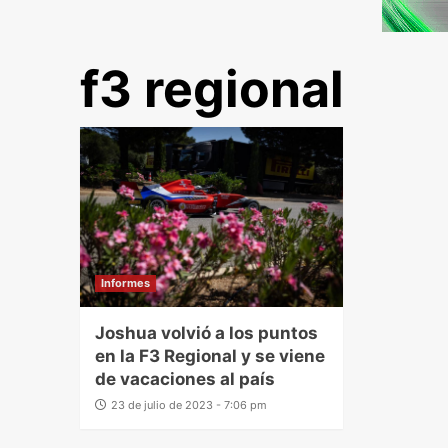
f3 regional
Informes
Joshua volvió a los puntos
en la F3 Regional y se viene
de vacaciones al país
23 de julio de 2023 - 7:06 pm