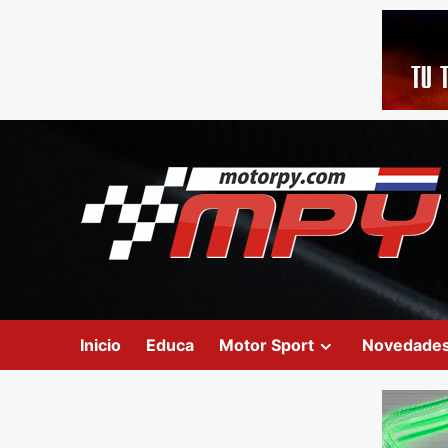
Inicio
Educa
Motor Sport
Novedade