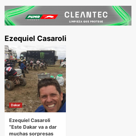
Ezequiel Casaroli
Dakar
Ezequiel Casaroli
“Este Dakar va a dar
muchas sorpresas