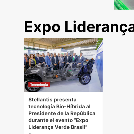
Expo Lideranç
Tecnologia
Stellantis presenta
tecnología Bio-Híbrida al
Presidente de la República
durante el evento “Expo
Liderança Verde Brasil”