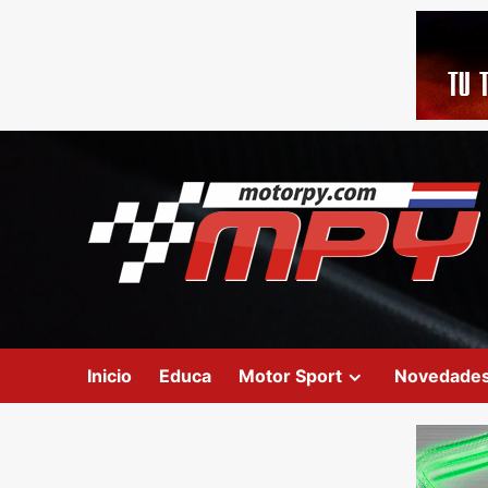
Inicio
Educa
Motor Sport
Novedade