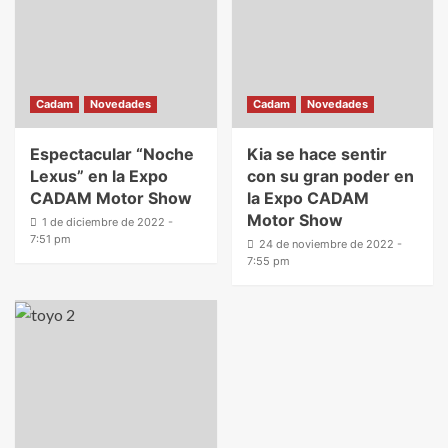
Cadam
Novedades
Cadam
Novedades
Espectacular “Noche
Kia se hace sentir
Lexus” en la Expo
con su gran poder en
CADAM Motor Show
la Expo CADAM
Motor Show
1 de diciembre de 2022 -
7:51 pm
24 de noviembre de 2022 -
7:55 pm