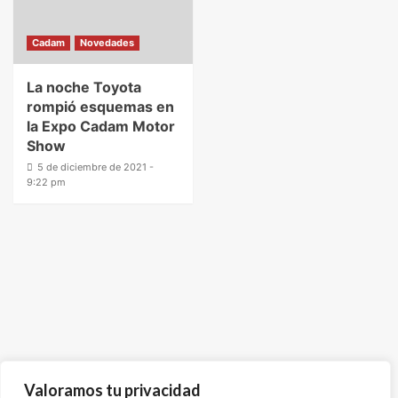
Cadam
Novedades
La noche Toyota
rompió esquemas en
la Expo Cadam Motor
Show
5 de diciembre de 2021 -
9:22 pm
Valoramos tu privacidad