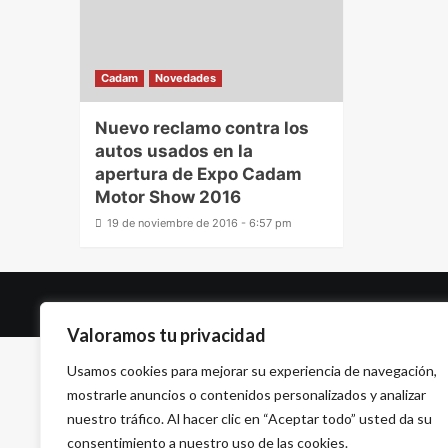
Cadam
Novedades
Nuevo reclamo contra los
autos usados en la
apertura de Expo Cadam
Motor Show 2016
19 de noviembre de 2016 - 6:57 pm
Valoramos tu privacidad
Usamos cookies para mejorar su experiencia de navegación,
mostrarle anuncios o contenidos personalizados y analizar
nuestro tráfico. Al hacer clic en “Aceptar todo” usted da su
consentimiento a nuestro uso de las cookies.