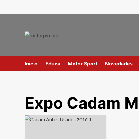
Inicio
Educa
Motor Sport
Novedades
Expo Cadam M