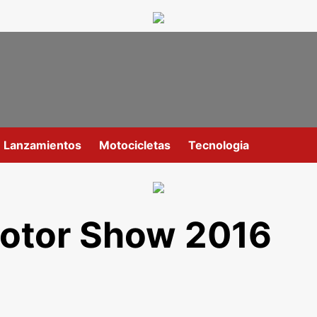
Lanzamientos
Motocicletas
Tecnologia
otor Show 2016