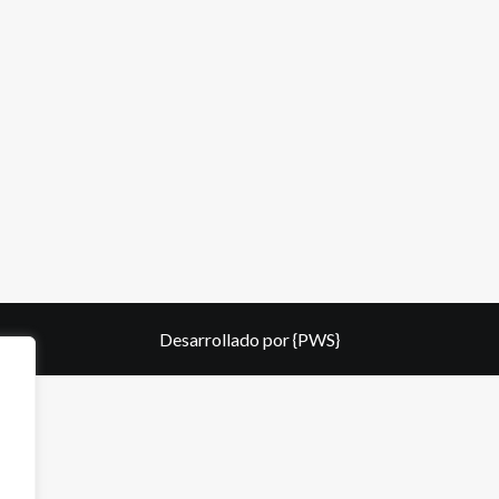
Desarrollado por
{PWS}