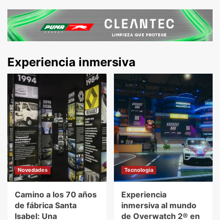
Experiencia inmersiva
Novedades
Tecnologia
Camino a los 70 años
Experiencia
de fábrica Santa
inmersiva al mundo
Isabel: Una
de Overwatch 2® en