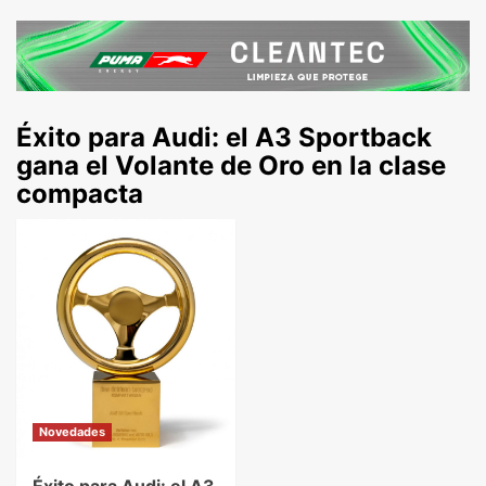
Éxito para Audi: el A3 Sportback
gana el Volante de Oro en la clase
compacta
Novedades
Éxito para Audi: el A3