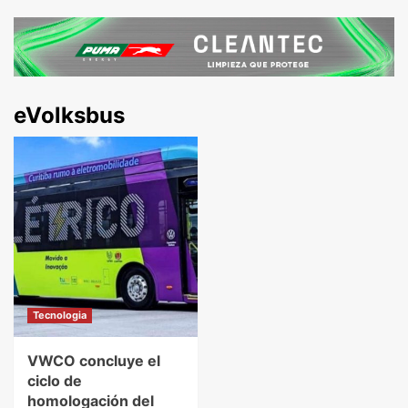
eVolksbus
Tecnologia
VWCO concluye el
ciclo de
homologación del