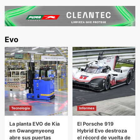
Evo
Tecnologia
Informes
La planta EVO de Kia
El Porsche 919
en Gwangmyeong
Hybrid Evo destroza
abre sus puertas
el récord de vuelta de