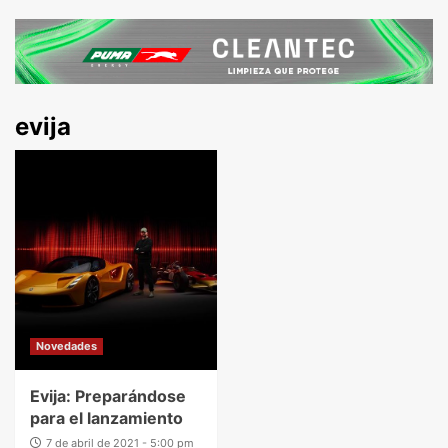
evija
Novedades
Evija: Preparándose
para el lanzamiento
7 de abril de 2021 - 5:00 pm