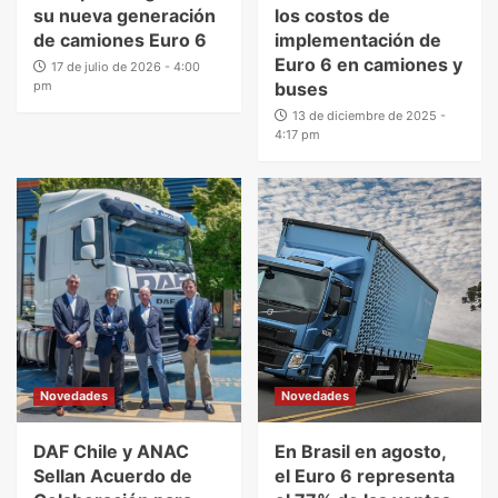
su nueva generación
los costos de
de camiones Euro 6
implementación de
Euro 6 en camiones y
17 de julio de 2026 - 4:00
pm
buses
13 de diciembre de 2025 -
4:17 pm
Novedades
Novedades
DAF Chile y ANAC
En Brasil en agosto,
Sellan Acuerdo de
el Euro 6 representa