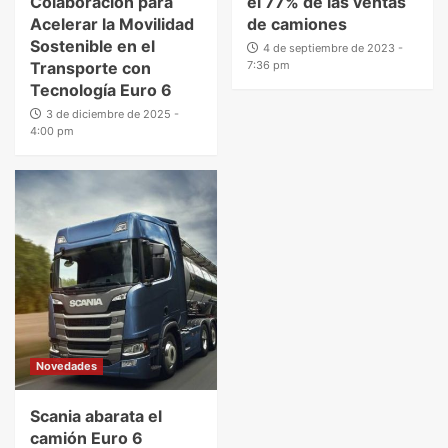
Colaboración para
el 77% de las ventas
Acelerar la Movilidad
de camiones
Sostenible en el
4 de septiembre de 2023 -
Transporte con
7:36 pm
Tecnología Euro 6
3 de diciembre de 2025 -
4:00 pm
Novedades
Scania abarata el
camión Euro 6