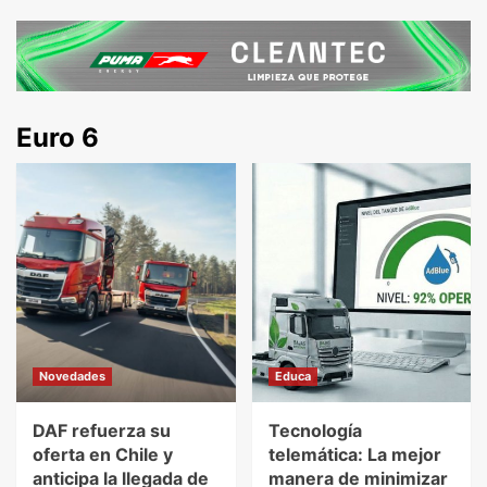
Euro 6
Novedades
Educa
DAF refuerza su
Tecnología
oferta en Chile y
telemática: La mejor
anticipa la llegada de
manera de minimizar