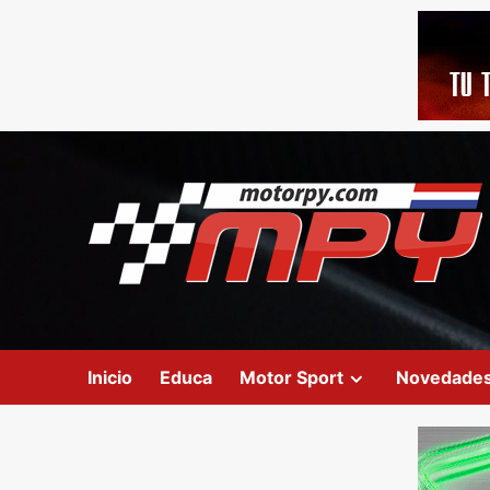
Inicio
Educa
Motor Sport
Novedade