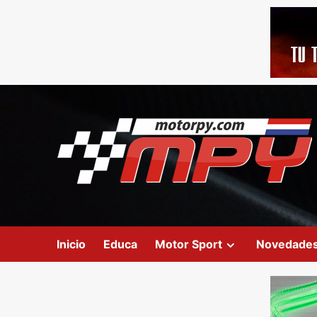
Inicio
Educa
Motor Sport
Novedade