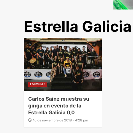
Estrella Galicia
Formula 1
Carlos Sainz muestra su
ginga en evento de la
Estrella Galicia 0,0
10 de noviembre de 2018 - 4:28 pm