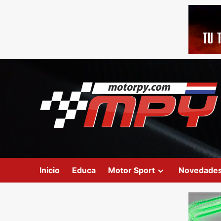
Inicio
Educa
Motor Sport
Novedade