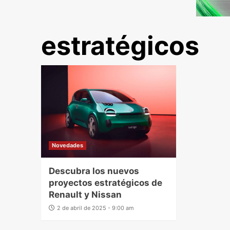
estratégicos
Novedades
Descubra los nuevos
proyectos estratégicos de
Renault y Nissan
2 de abril de 2025 - 9:00 am