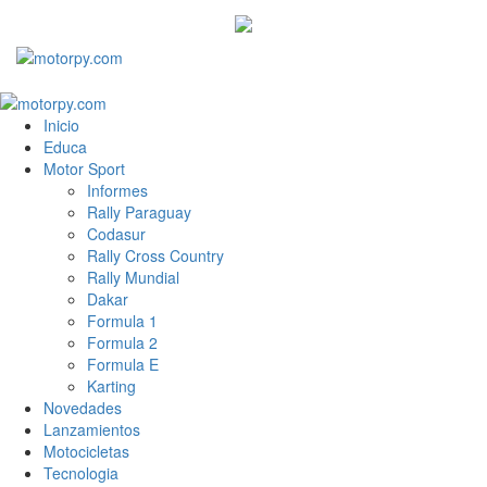
Inicio
Educa
Motor Sport
Informes
Rally Paraguay
Codasur
Rally Cross Country
Rally Mundial
Dakar
Formula 1
Formula 2
Formula E
Karting
Novedades
Lanzamientos
Motocicletas
Tecnologia