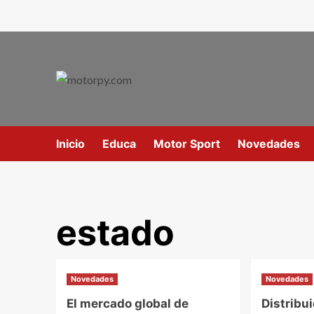
Inicio
Educa
Motor Sport
Novedades
estado
Novedades
Novedades
El mercado global de
Distrib