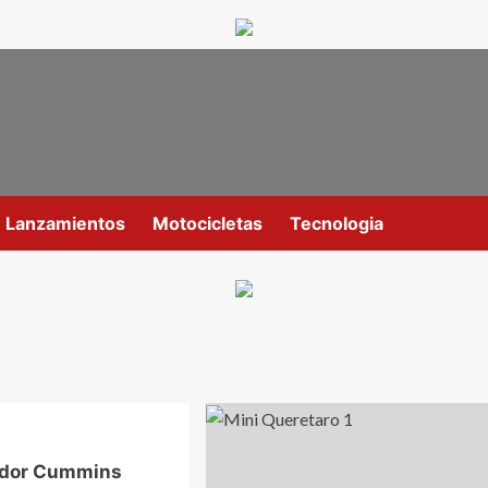
Lanzamientos
Motocicletas
Tecnologia
uidor Cummins