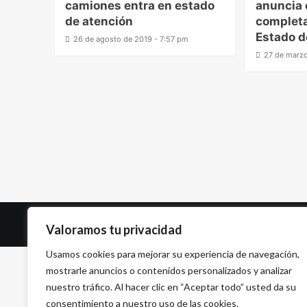
camiones entra en estado
anuncia 
de atención
completa
Estado d
26 de agosto de 2019 - 7:57 pm
27 de marzo
Valoramos tu privacidad
Usamos cookies para mejorar su experiencia de navegación,
mostrarle anuncios o contenidos personalizados y analizar
nuestro tráfico. Al hacer clic en “Aceptar todo” usted da su
consentimiento a nuestro uso de las cookies.