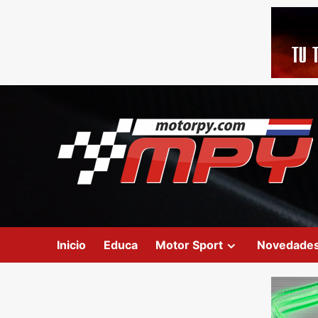
Inicio
Educa
Motor Sport
Novedade