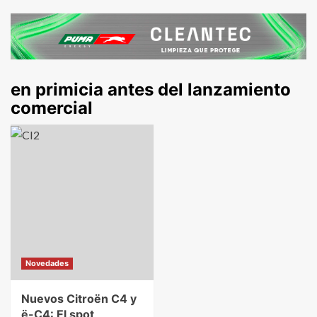
en primicia antes del lanzamiento
comercial
Novedades
Nuevos Citroën C4 y
ë-C4: El spot