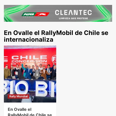
En Ovalle el RallyMobil de Chile se
internacionaliza
Rally Mundial
En Ovalle el
RallyMobil de Chile se