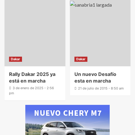
Dakar
Dakar
Rally Dakar 2025 ya
Un nuevo Desafío
está en marcha
esta en marcha
3 de enero de 2025 - 2:56
21 de julio de 2015 - 8:50 am
pm