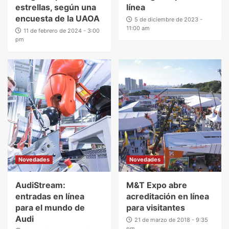
estrellas, según una
línea
encuesta de la UAOA
5 de diciembre de 2023 -
11:00 am
11 de febrero de 2024 - 3:00
pm
Novedades
Novedades
AudiStream:
M&T Expo abre
entradas en línea
acreditación en línea
para el mundo de
para visitantes
Audi
21 de marzo de 2018 - 9:35
pm