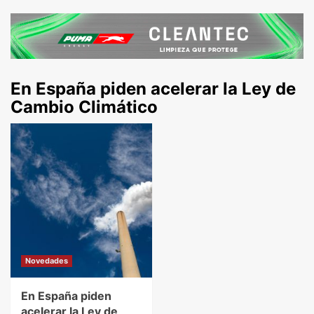
En España piden acelerar la Ley de
Cambio Climático
Novedades
En España piden
acelerar la Ley de