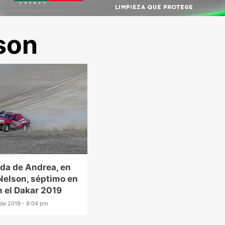
son
da de Andrea, en
Nelson, séptimo en
 el Dakar 2019
 de 2019 - 8:04 pm