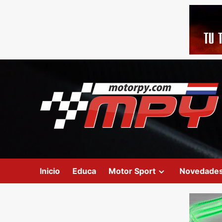
Inicio
Educa
Motor Sport
Novedade