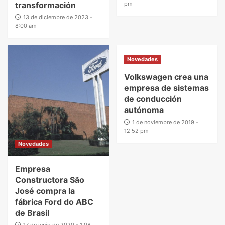
transformación
pm
13 de diciembre de 2023 -
8:00 am
Novedades
Volkswagen crea una
empresa de sistemas
de conducción
autónoma
1 de noviembre de 2019 -
12:52 pm
Novedades
Empresa
Constructora São
José compra la
fábrica Ford do ABC
de Brasil
17 de junio de 2020 - 1:08