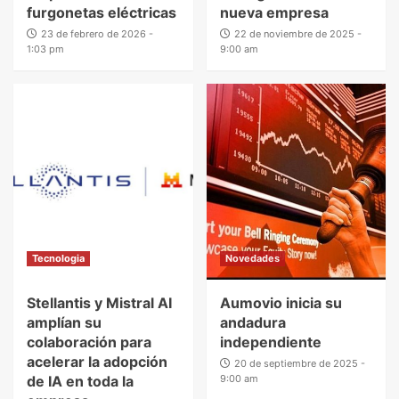
furgonetas eléctricas
nueva empresa
23 de febrero de 2026 -
22 de noviembre de 2025 -
1:03 pm
9:00 am
Tecnologia
Novedades
Stellantis y Mistral AI
Aumovio inicia su
amplían su
andadura
colaboración para
independiente
acelerar la adopción
20 de septiembre de 2025 -
de IA en toda la
9:00 am