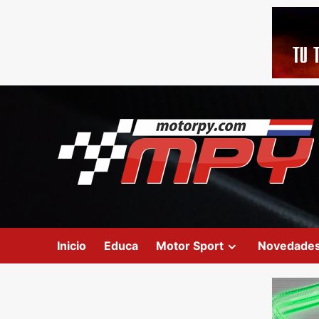
Inicio
Educa
Motor Sport
Novedade