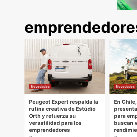
emprendedore
Novedades
Novedades
Peugeot Expert respalda la
En Chile
rutina creativa de Estúdio
presenta
Orth y refuerza su
para em
versatilidad para los
buscan v
emprendedores
rendimi