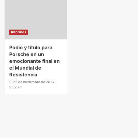
Informes
Podio y título para
Porsche en un
emocionante final en
el Mundial de
Resistencia
22 de noviembre de 2016 -
9:52 am