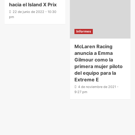
hacia el Island X Prix
22 de junio de 2022 - 10:30
pm
Informes
McLaren Racing
anuncia a Emma
Gilmour como la
primera mujer piloto
del equipo para la
Extreme E
4 de noviembre de 2021 -
9:27 pm