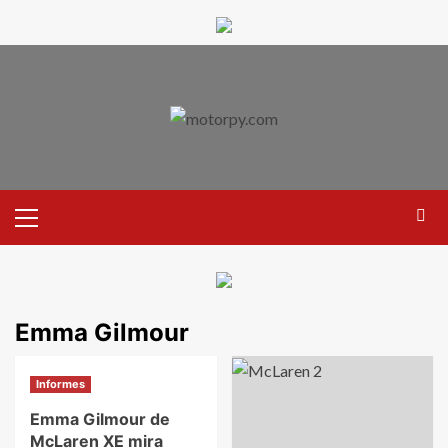
Emma Gilmour
Informes
Emma Gilmour de
McLaren XE mira