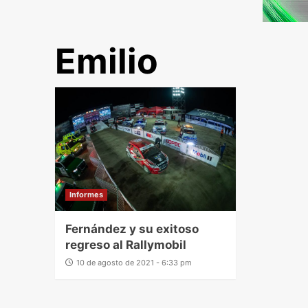
Emilio
Informes
Fernández y su exitoso
regreso al Rallymobil
10 de agosto de 2021 - 6:33 pm