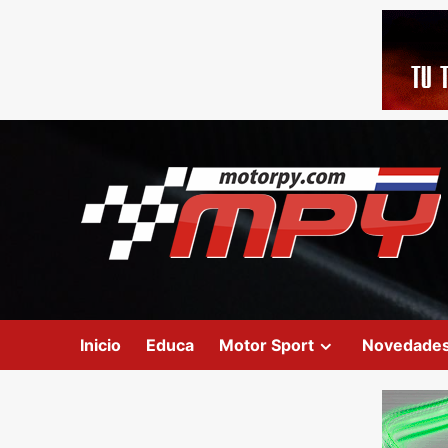
Inicio
Educa
Motor Sport
Novedade