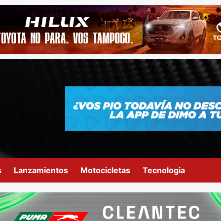
s
Lanzamientos
Motocicletas
Tecnologia