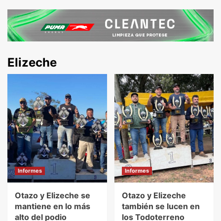
Elizeche
Informes
Informes
Otazo y Elizeche se
Otazo y Elizeche
mantiene en lo más
también se lucen en
alto del podio
los Todoterreno