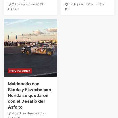
28 de agosto de 2023 -
17 de julio de 2023 - 6:37
5:37 pm
pm
Rally Paraguay
Maldonado con
Skoda y Elizeche con
Honda se quedaron
con el Desafío del
Asfalto
4 de diciembre de 2018 -
11:52 am