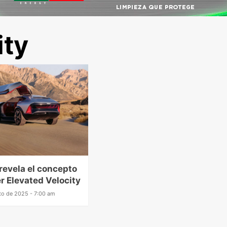
ity
 revela el concepto
r Elevated Velocity
to de 2025 - 7:00 am