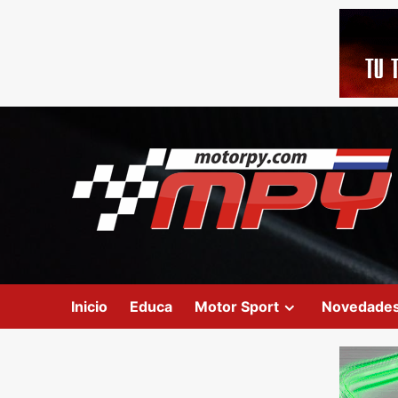
Inicio
Educa
Motor Sport
Novedade