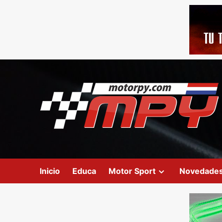
Inicio
Educa
Motor Sport
Novedade